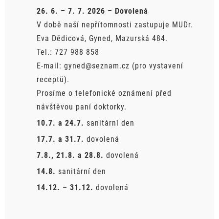
26. 6. – 7. 7. 2026 – Dovolená
V době naší nepřítomnosti zastupuje MUDr.
Eva Dědicová, Gyned, Mazurská 484.
Tel.: 727 988 858
E-mail: gyned@seznam.cz (pro vystavení
receptů).
Prosíme o telefonické oznámení před
návštěvou paní doktorky.
10.7. a 24.7.
sanitární den
17.7. a 31.7.
dovolená
7.8., 21.8. a 28.8.
dovolená
14.8.
sanitární den
14.12. – 31.12.
dovolená