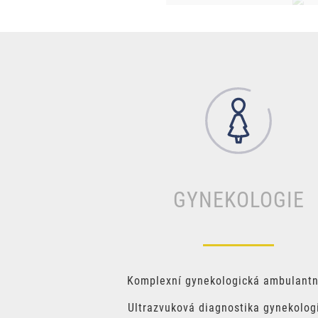
GYNEKOLOGIE
Komplexní gynekologická ambulantn
Ultrazvuková diagnostika gynekolog