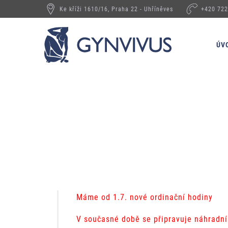
Ke kříži 1610/16, Praha 22 - Uhříněves
+420 722
ÚV
Máme od 1.7. nové ordinační hodiny
V současné době se připravuje náhradní