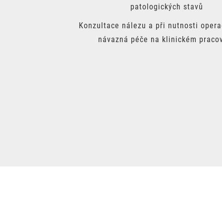
patologických stavů
Konzultace nálezu a při nutnosti opera
návazná péče na klinickém pracov