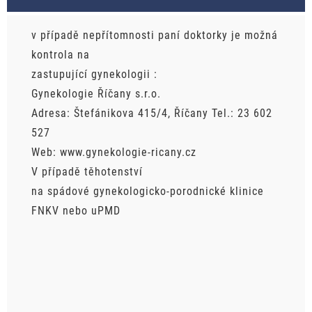
v případě nepřítomnosti paní doktorky je možná
kontrola na
zastupující gynekologii :
Gynekologie Říčany s.r.o.
Adresa: Štefánikova 415/4, Říčany Tel.: 23 602
527
Web: www.gynekologie-ricany.cz
V případě těhotenství
na spádové gynekologicko-porodnické klinice
FNKV nebo uPMD