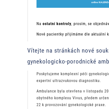
Na
ostatní kontroly
, prosím, se objednáv
Nové pacientky přijímáme dle aktuální k
Vítejte na stránkách nové sou
gynekologicko-porodnické am
Poskytujeme komplexní péči gynekologi
expertní ultrazvukovou diagnostiku.
Ambulance byla otevřena v listopadu 20
obytného komplexu Vivus, předem určen
22 k provozování gynekologické praxe.