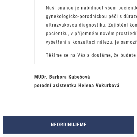
Naší snahou je nabídnout všem pacient
gynekologicko-porodnickou péči s důraz
ultrazvukovou diagnostiku. Zajištění ko
pacientku, v příjemném novém prostředí
vyšetření a konzultaci nálezu, je samoz
Těšíme se na Vás a doufáme, že budete 
MUDr. Barbora Kubešová
porodní asistentka Helena Vokurková
NEORDINUJEME