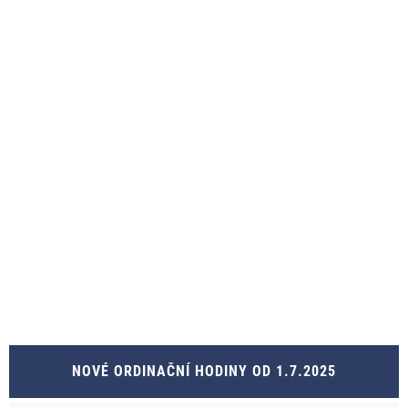
NOVÉ ORDINAČNÍ HODINY OD 1.7.2025