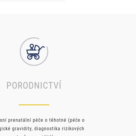
PORODNICTVÍ
ní prenatální péče o těhotné (péče o
gické gravidity, diagnostika rizikových