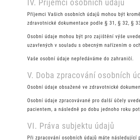
IV. Příjemci osobních údajů
Příjemci Vašich osobních údajů mohou být kromě
zdravotnické dokumentace podle § 31, § 32, § 33
Osobní údaje mohou být pro zajištění výše uved
uzavřených v souladu s obecným nařízením o oc
Vaše osobní údaje nepředáváme do zahraničí.
V. Doba zpracování osobních ú
Osobní údaje obsažené ve zdravotnické dokumen
Osobní údaje zpracovávané pro další účely uved
pacientem, a následně po dobu jednoho roku pot
VI. Práva subjektu údajů
Při zpracování osobních údajů máte následující 