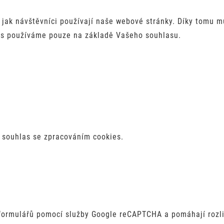
jak návštěvníci používají naše webové stránky. Díky tomu 
es používáme pouze na základě Vašeho souhlasu.
l souhlas se zpracováním cookies.
formulářů pomocí služby Google reCAPTCHA a pomáhají rozli