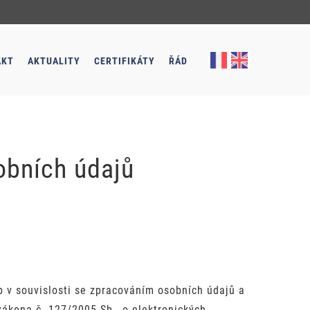
AKT
AKTUALITY
CERTIFIKÁTY
ŘÁD
obních údajů
 v souvislosti se zpracováním osobních údajů a
ákona č. 127/2005 Sb., o elektronických