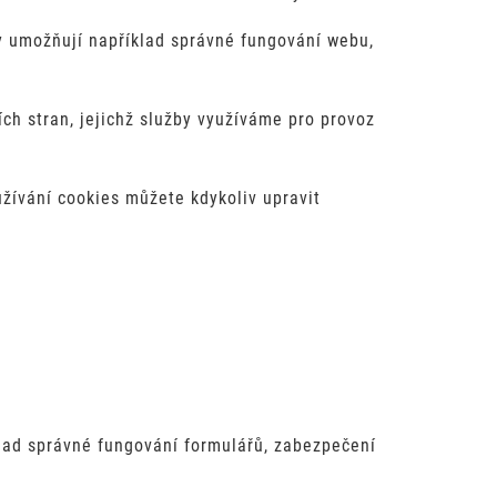
y umožňují například správné fungování webu,
ích stran, jejichž služby využíváme pro provoz
užívání cookies můžete kdykoliv upravit
lad správné fungování formulářů, zabezpečení