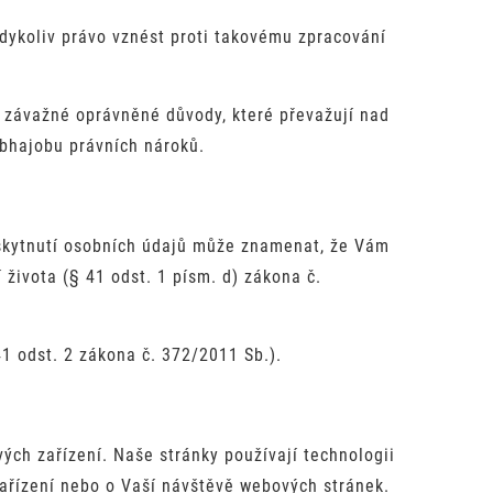
dykoliv právo vznést proti takovému zpracování
závažné oprávněné důvody, které převažují nad
bhajobu právních nároků.
skytnutí osobních údajů může znamenat, že Vám
života (§ 41 odst. 1 písm. d) zákona č.
1 odst. 2 zákona č. 372/2011 Sb.).
ch zařízení. Naše stránky používají technologii
ařízení nebo o Vaší návštěvě webových stránek.