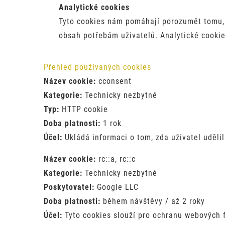
Analytické cookies
Tyto cookies nám pomáhají porozumět tomu, 
obsah potřebám uživatelů. Analytické cooki
Přehled používaných cookies
Název cookie:
cconsent
Kategorie:
Technicky nezbytné
Typ:
HTTP cookie
Doba platnosti:
1 rok
Účel:
Ukládá informaci o tom, zda uživatel uděli
Název cookie:
rc::a, rc::c
Kategorie:
Technicky nezbytné
Poskytovatel:
Google LLC
Doba platnosti:
během návštěvy / až 2 roky
Účel:
Tyto cookies slouží pro ochranu webových 