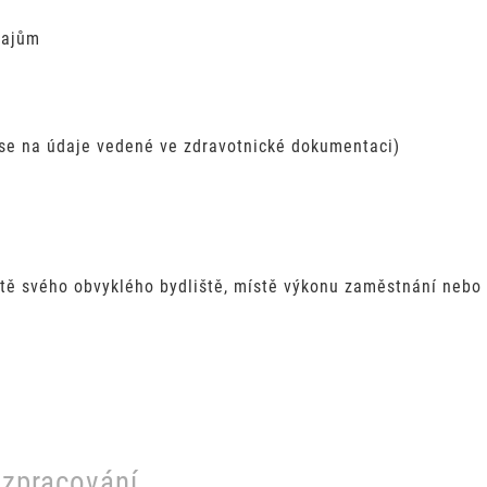
dajům
ů
se na údaje vedené ve zdravotnické dokumentaci)
tě svého obvyklého bydliště, místě výkonu zaměstnání nebo 
 zpracování