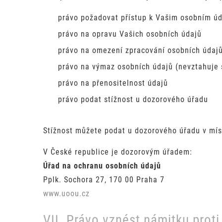
právo požadovat přístup k Vašim osobním ú
právo na opravu Vašich osobních údajů
právo na omezení zpracování osobních údaj
právo na výmaz osobních údajů (nevztahuje 
právo na přenositelnost údajů
právo podat stížnost u dozorového úřadu
Stížnost můžete podat u dozorového úřadu v mís
V České republice je dozorovým úřadem:
Úřad na ochranu osobních údajů
Pplk. Sochora 27, 170 00 Praha 7
www.uoou.cz
VII. Právo vznést námitku proti