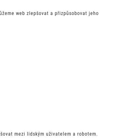
můžeme web zlepšovat a přizpůsobovat jeho
šovat mezi lidským uživatelem a robotem.