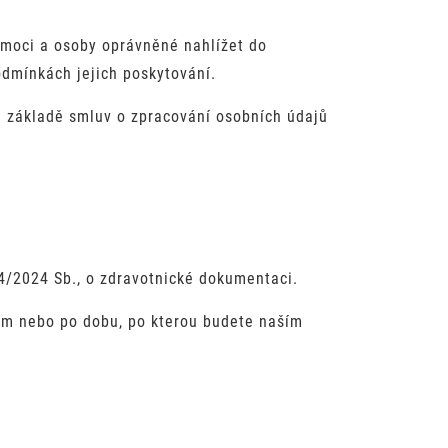
 moci a osoby oprávněné nahlížet do
odmínkách jejich poskytování.
a základě smluv o zpracování osobních údajů
/2024 Sb., o zdravotnické dokumentaci.
em nebo po dobu, po kterou budete naším