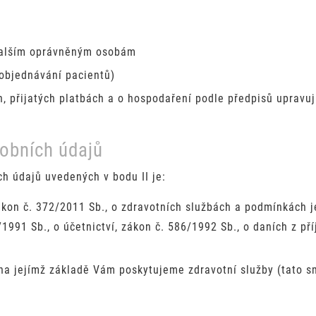
dalším oprávněným osobám
(objednávání pacientů)
, přijatých platbách a o hospodaření podle předpisů upravuj
sobních údajů
h údajů uvedených v bodu II je:
kon č. 372/2011 Sb., o zdravotních službách a podmínkách je
1991 Sb., o účetnictví, zákon č. 586/1992 Sb., o daních z př
, na jejímž základě Vám poskytujeme zdravotní služby (tato