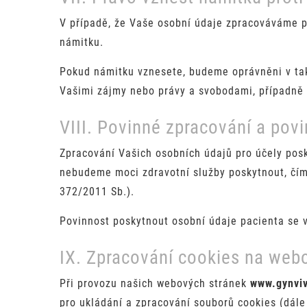
V případě, že Vaše osobní údaje zpracováváme p
námitku.
Pokud námitku vznesete, budeme oprávněni v ta
Vašimi zájmy nebo právy a svobodami, případně 
VIII. Povinné zpracování a pov
Zpracování Vašich osobních údajů pro účely po
nebudeme moci zdravotní služby poskytnout, čímž
372/2011 Sb.).
Povinnost poskytnout osobní údaje pacienta se v
IX. Zpracování cookies na web
Při provozu našich webových stránek
www.gynviv
pro ukládání a zpracování souborů cookies (dál