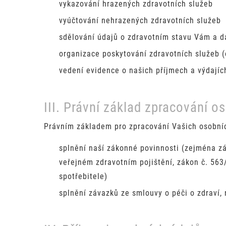
vykazování hrazených zdravotních služeb
vyúčtování nehrazených zdravotních služeb
sdělování údajů o zdravotním stavu Vám a 
organizace poskytování zdravotních služeb 
vedení evidence o našich příjmech a výdajích
III. Právní základ zpracování o
Právním základem pro zpracování Vašich osobníc
splnění naší zákonné povinnosti (zejména zá
veřejném zdravotním pojištění, zákon č. 563/
spotřebitele)
splnění závazků ze smlouvy o péči o zdraví