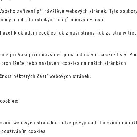
Vašeho zařízení při návštěvě webových stránek. Tyto soubor
nonymních statistických údajů o návštěvnosti.
zet k ukládání cookies jak z naší strany, tak ze strany třet
me při Vaší první návštěvě prostřednictvím cookie lišty. Po
 prohlížeče nebo nastavení cookies na našich stránkách.
čnost některých částí webových stránek.
cookies:
gování webových stránek a nelze je vypnout. Umožňují napřík
 používáním cookies.