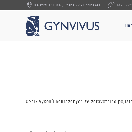
Ke kříži 1610/16, Praha 22 - Uhříněves
+420 722
ÚV
Ceník výkonů nehrazených ze zdravotního pojiště