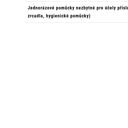
Jednorázové pomůcky nezbytné pro účely příslu
zrcadla, hygienické pomůcky)