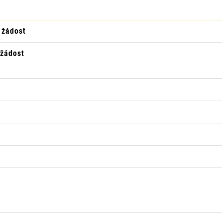
 žádost
 žádost