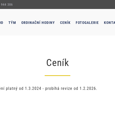
 944 386
OD
TÝM
ORDINAČNÍ HODINY
CENÍK
FOTOGALERIE
KONT
Ceník
ní platný od 1.3.2024 - probíhá revize od 1.2.2026.