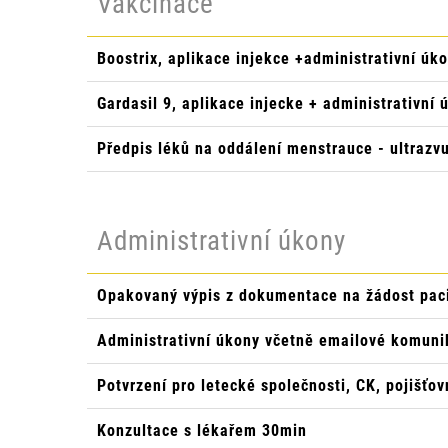
Vakcinace
Boostrix, aplikace injekce +administrativní úk
Gardasil 9, aplikace injecke + administrativní 
Předpis léků na oddálení menstrauce - ultrazvu
Administrativní úkony
Opakovaný výpis z dokumentace na žádost paci
Administrativní úkony včetně emailové komu
Potvrzení pro letecké společnosti, CK, pojišťov
Konzultace s lékařem 30min