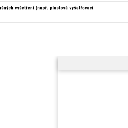
šných vyšetření (např. plastová vyšetřovací