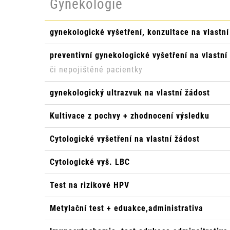
Gynekologie
gynekologické vyšetření, konzultace na vlastní
preventivní gynekologické vyšetření na vlastní
či nepojištěné pacientky
gynekologický ultrazvuk na vlastní žádost
Kultivace z pochvy + zhodnocení výsledku
Cytologické vyšetření na vlastní žádost
Cytologické vyš. LBC
Test na rizikové HPV
Metylační test + eduakce,administrativa