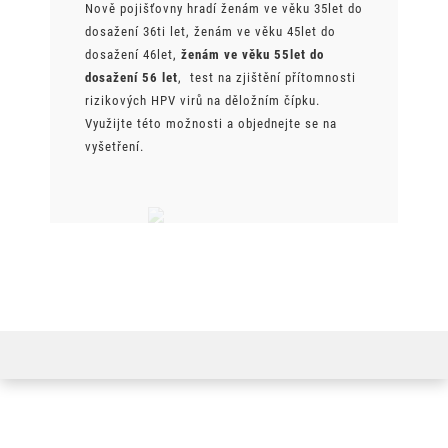
Nově pojišťovny hradí ženám ve věku 35let do
dosažení 36ti let, ženám ve věku 45let do
dosažení 46let,
ženám ve věku 55let do
dosažení 56 let
, test na zjištění přítomnosti
rizikových HPV virů na děložním čípku.
Využijte této možnosti a objednejte se na
vyšetření.