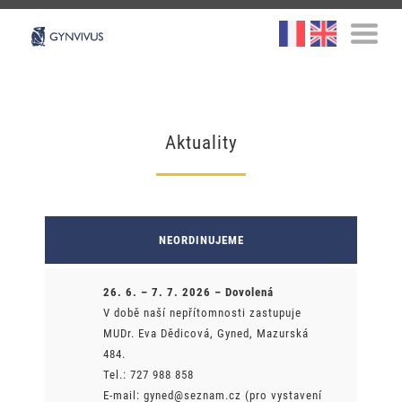
Aktuality
NEORDINUJEME
26. 6. – 7. 7. 2026 – Dovolená
V době naší nepřítomnosti zastupuje
MUDr. Eva Dědicová, Gyned, Mazurská
484.
Tel.: 727 988 858
E-mail: gyned@seznam.cz (pro vystavení