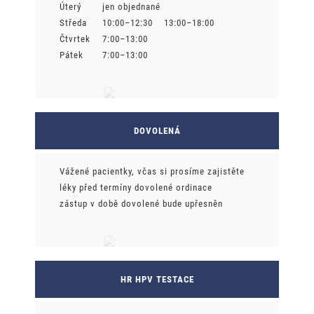
Úterý
jen objednané
Středa
10:00–12:30 13:00–18:00
Čtvrtek
7:00–13:00
Pátek
7:00–13:00
DOVOLENÁ
Vážené pacientky, včas si prosíme zajistěte
léky před termíny dovolené ordinace
zástup v době dovolené bude upřesněn
HR HPV TESTACE