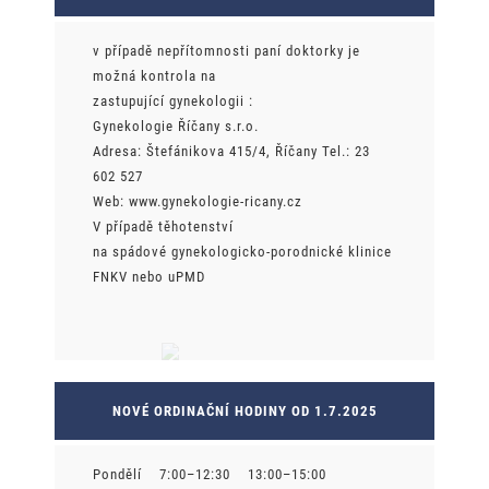
v případě nepřítomnosti paní doktorky je
možná kontrola na
zastupující gynekologii :
Gynekologie Říčany s.r.o.
Adresa: Štefánikova 415/4, Říčany Tel.: 23
602 527
Web: www.gynekologie-ricany.cz
V případě těhotenství
na spádové gynekologicko-porodnické klinice
FNKV nebo uPMD
NOVÉ ORDINAČNÍ HODINY OD 1.7.2025
Pondělí
7:00–12:30 13:00–15:00