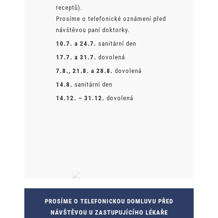
receptů).
Prosíme o telefonické oznámení před
návštěvou paní doktorky.
10.7. a 24.7.
sanitární den
17.7. a 31.7.
dovolená
7.8., 21.8. a 28.8.
dovolená
14.8.
sanitární den
14.12. – 31.12.
dovolená
PROSÍME O TELEFONICKOU DOMLUVU PŘED
NÁVŠTĚVOU U ZASTUPUJÍCÍHO LÉKAŘE