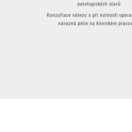
patologických stavů
Konzultace nálezu a při nutnosti opera
návazná péče na klinickém pracov