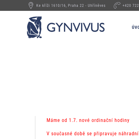
Ke kříži 1610/16, Praha 22 - Uhříněves
+420 722
ÚV
Máme od 1.7. nové ordinační hodiny
V současné době se připravuje náhradní