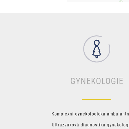
GYNEKOLOGIE
Komplexní gynekologická ambulantn
Ultrazvuková diagnostika gynekolog