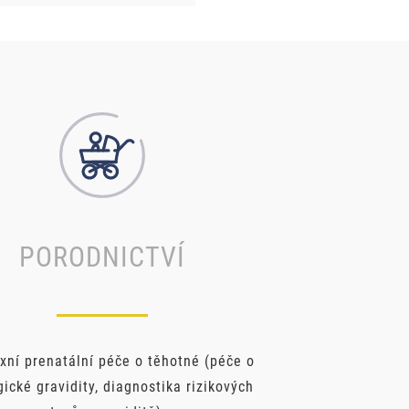
PORODNICTVÍ
ní prenatální péče o těhotné (péče o
gické gravidity, diagnostika rizikových