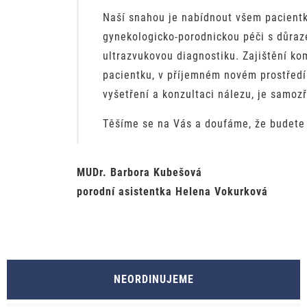
Naší snahou je nabídnout všem pacient
gynekologicko-porodnickou péči s důraz
ultrazvukovou diagnostiku. Zajištění ko
pacientku, v příjemném novém prostředí
vyšetření a konzultaci nálezu, je samoz
Těšíme se na Vás a doufáme, že budete 
MUDr. Barbora Kubešová
porodní asistentka Helena Vokurková
NEORDINUJEME