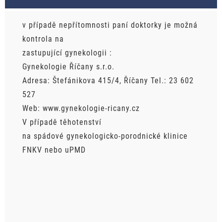
v případě nepřítomnosti paní doktorky je možná
kontrola na
zastupující gynekologii :
Gynekologie Říčany s.r.o.
Adresa: Štefánikova 415/4, Říčany Tel.: 23 602
527
Web: www.gynekologie-ricany.cz
V případě těhotenství
na spádové gynekologicko-porodnické klinice
FNKV nebo uPMD