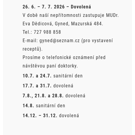
26. 6. – 7. 7. 2026 – Dovolená
V době naší nepřítomnosti zastupuje MUDr.
Eva Dědicová, Gyned, Mazurská 484.
Tel.: 727 988 858
E-mail: gyned@seznam.cz (pro vystavení
receptů).
Prosíme o telefonické oznámení před
návštěvou paní doktorky.
10.7. a 24.7.
sanitární den
17.7. a 31.7.
dovolená
7.8., 21.8. a 28.8.
dovolená
14.8.
sanitární den
14.12. – 31.12.
dovolená