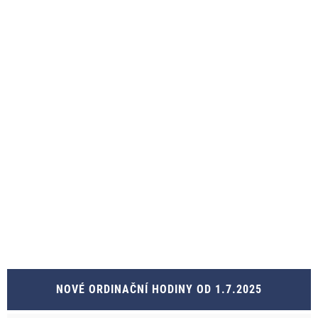
NOVÉ ORDINAČNÍ HODINY OD 1.7.2025