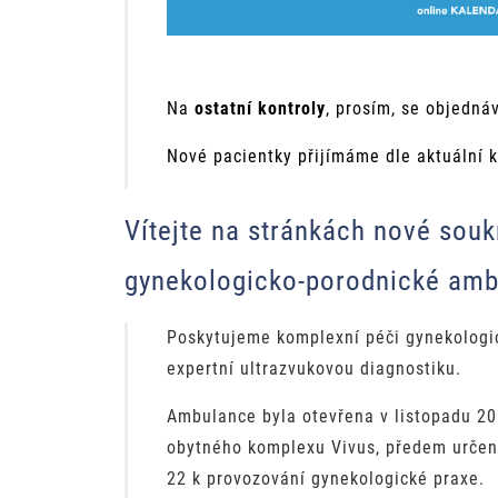
Na
ostatní kontroly
, prosím, se objednáv
Nové pacientky přijímáme dle aktuální k
Vítejte na stránkách nové sou
gynekologicko-porodnické am
Poskytujeme komplexní péči gynekologi
expertní ultrazvukovou diagnostiku.
Ambulance byla otevřena v listopadu 20
obytného komplexu Vivus, předem určen
22 k provozování gynekologické praxe.